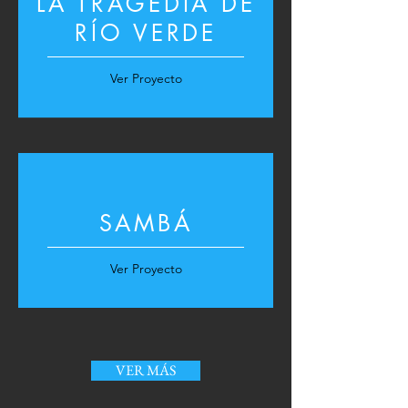
LA TRAGEDIA DE
RÍO VERDE
Ver Proyecto
SAMBÁ
Ver Proyecto
VER MÁS