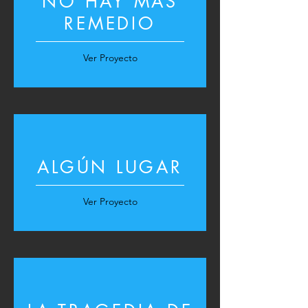
NO HAY MAS
REMEDIO
Ver Proyecto
ALGÚN LUGAR
Ver Proyecto