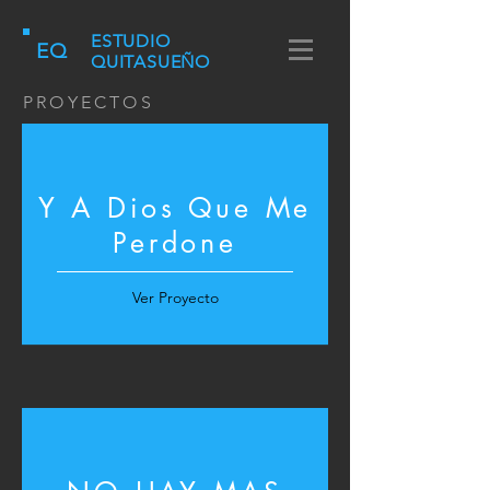
ESTUDIO
EQ
QUITASUEÑO
PROYECTOS
Y A Dios Que Me
Perdone
Ver Proyecto